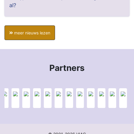
al?
meer nieuws lezen
Partners