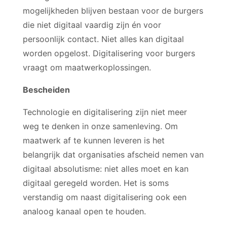
mogelijkheden blijven bestaan voor de burgers
die niet digitaal vaardig zijn én voor
persoonlijk contact. Niet alles kan digitaal
worden opgelost. Digitalisering voor burgers
vraagt om maatwerkoplossingen.
Bescheiden
Technologie en digitalisering zijn niet meer
weg te denken in onze samenleving. Om
maatwerk af te kunnen leveren is het
belangrijk dat organisaties afscheid nemen van
digitaal absolutisme: niet alles moet en kan
digitaal geregeld worden. Het is soms
verstandig om naast digitalisering ook een
analoog kanaal open te houden.