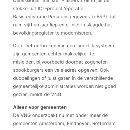
Demissionair minister Plasterk trok in juli de
stekker uit ICT-project ‘operatie
Basisregistratie Persoonsgegevens’ (oBRP) dat
ruim vijftien jaar liep en er niet in slaagde het
bevolkingsregister te moderniseren.
Door het ontbreken van een landelijk systeem
zijn gemeenten echter makkelijker te
misleiden, bijvoorbeeld doordat zogeheten
spookburgers een vals adres opgeven. Ook
dubbelingen of juist gaten in de verschillende
gemeentelijke administraties worden niet goed
gezien, meldt de VNG.
Alleen voor gemeenten
De VNG onderzoekt nu met onder meer de
gemeenten Amsterdam, Eindhoven, Rotterdam