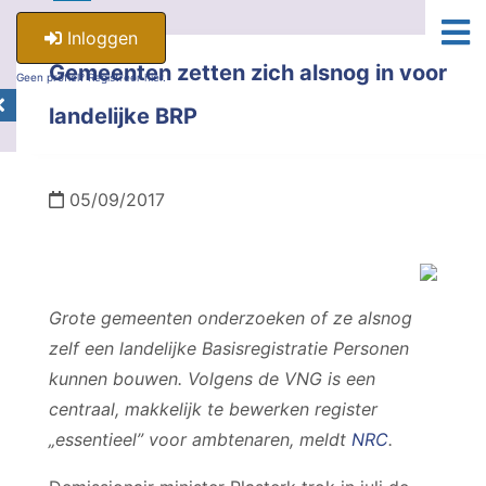
Inloggen
Gemeenten zetten zich alsnog in voor
Geen profiel? Registreer hier.
landelijke BRP
05/09/2017
Grote gemeenten onderzoeken of ze alsnog
zelf een landelijke Basisregistratie Personen
kunnen bouwen. Volgens de VNG is een
centraal, makkelijk te bewerken register
„essentieel” voor ambtenaren, meldt
NRC
.